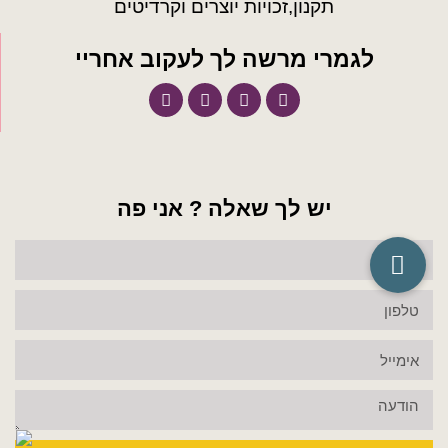
תקנון,זכויות יוצרים וקרדיטים
לגמרי מרשה לך לעקוב אחריי
יש לך שאלה ? אני פה