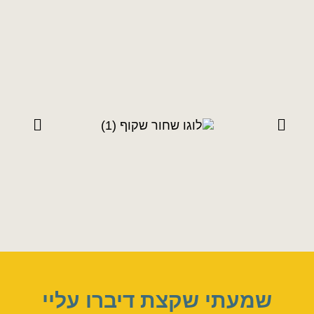
שמעתי שקצת דיברו עליי