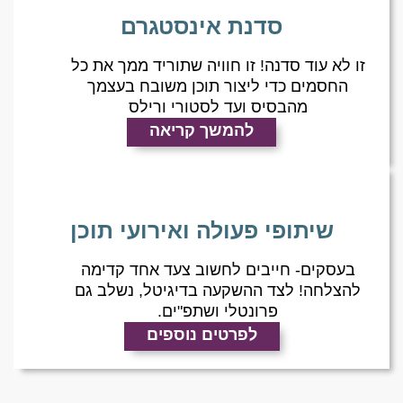
סדנת אינסטגרם
זו לא עוד סדנה! זו חוויה שתוריד ממך את כל
החסמים כדי ליצור תוכן משובח בעצמך
מהבסיס ועד לסטורי ורילס
להמשך קריאה
שיתופי פעולה ואירועי תוכן
בעסקים- חייבים לחשוב צעד אחד קדימה
להצלחה! לצד ההשקעה בדיגיטל, נשלב גם
פרונטלי ושתפ"ים.
לפרטים נוספים