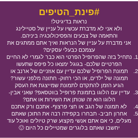
#פינת_הטיפים
נראות בדיגיטל!
ולא אני לא מדברת עכשיו על עניין של סטיילינג
והתאמה של צבעים והפסיכולוכגיה ביניהם.
אני מדברת על עניין של הנראות ואיך אתם ממתגים את
עצמכם כבעלי עסקים?
נתחיל בזה שהפרופיל הפרטי הוא כבר לגמרי לא החיים
הפרטיים שלכם- בגוגל ימצאו כל פיפס שתעשו
תמונת הפרופיל שלכם עדיין עם אוזניים של ארנב או
תמונה של ילדים, או הכי רחוק- חתונה מלפני עשור?
הגיע הזמן להתקדם לתמונת שמייצגת את העסק
עדיין עם הלוגו בתמונת פרופיל בווטסאפ? שאני אבין-
הלוגו הוא זה שנותן את השירות או אתם?
לא תמונה של הגב או חצי פרצוף- אתכם ורק אתכם
אחרון חביב- תבחרו בקפידה רבה את התוכן שאתם
מעלים, כי אם אתם אנשי מקצוע שרק טיולים ואוכל עוד
יחשבו שאתם בלוגרים שמטיילים כל היום 🙂