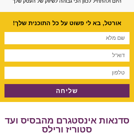
היום ולהתחיל לכוון הכי גבוהה לשיווק של העסק שלך
אורטל, בא לי פשוט על כל התוכנית שלך!
שליחה
סדנאות אינסטגרם מהבסיס ועד
סטוריז ורילס