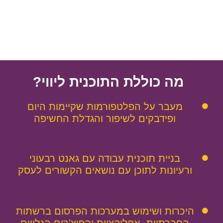
מה כוללת התוכנית ליווי?
מעבר על הפלטפורמות שקיימות היום
ופידבקים לשיפור והגדלת החשיפה
בניית תוכנית עבודה עם גאנט רבעוני
ורעיונות לתוכן עם נושאים הקשורים לעסק
היכרות ושימוש במערכות הפרסום ברשתות
החברתיות, אפליקציות והפיצ'רים הנלווים