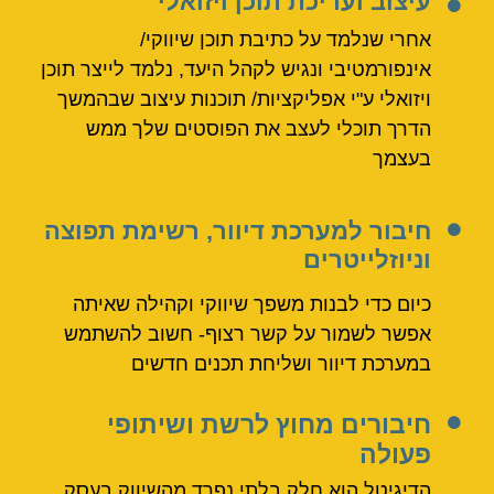
עיצוב ועריכת תוכן ויזואלי
אחרי שנלמד על כתיבת תוכן שיווקי/
אינפורמטיבי ונגיש לקהל היעד, נלמד לייצר תוכן
ויזואלי ע"י אפליקציות/ תוכנות עיצוב שבהמשך
הדרך תוכלי לעצב את הפוסטים שלך ממש
בעצמך
חיבור למערכת דיוור, רשימת תפוצה
וניוזלייטרים
כיום כדי לבנות משפך שיווקי וקהילה שאיתה
אפשר לשמור על קשר רצוף- חשוב להשתמש
במערכת דיוור ושליחת תכנים חדשים
חיבורים מחוץ לרשת ושיתופי
פעולה
הדיגיטל הוא חלק בלתי נפרד מהשיווק בעסק