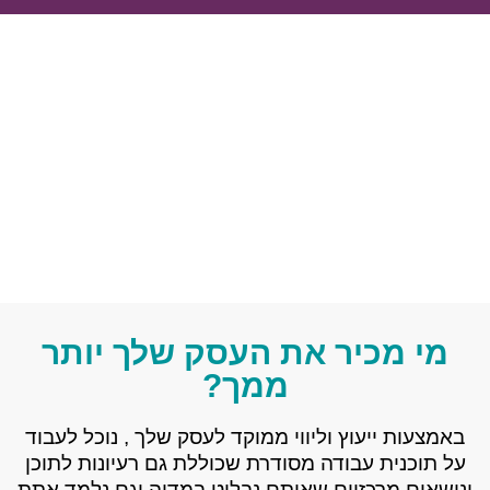
מי מכיר את העסק שלך יותר
ממך?
באמצעות ייעוץ וליווי ממוקד לעסק שלך ​, נוכל לעבוד
על תוכנית עבודה מסודרת שכוללת גם רעיונות לתוכן
ונושאים מרכזיים שאיתם נבלוט במדיה וגם נלמד אתת