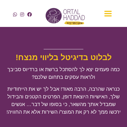
לבלוט בדיגיטל בליווי מנצח!
כמה פעמים יצא לך להסתכל ברשת או ברדיוס סביבך
ולראות עסקים בתחום שלכם?
כנראה שהרבה, הרבה מאוד! אבל לך יש את הייחודיות
שלך, האישיות היוצאת דופן, הפרטים הקטנים והבידול
שמבדל אותך מהשאר, כי בסופו של דבר… אנשים
ירכשו ממך לא רק את המוצר/ השירות אלא את החוויה!