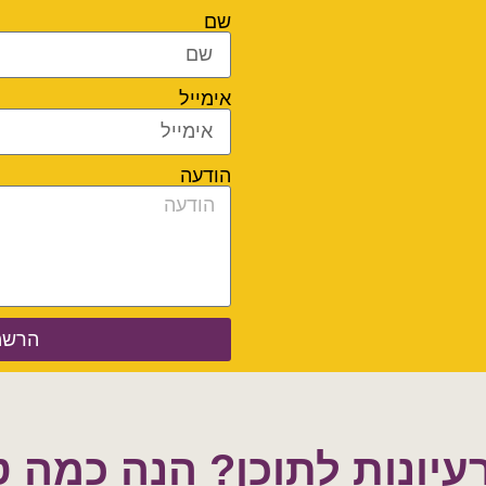
שם
אימייל
הודעה
הרשמ
רעיונות לתוכן? הנה כמה ט