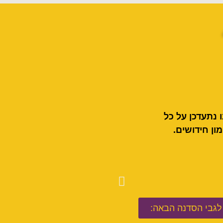
 נתעדכן על כל
ון חידושים.
גבי הסדנה הבאה: