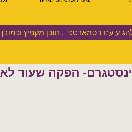
לך
תמונות וסרטונים למדיה
נלמ
הגיע עם הסמארטפון, תוכן מקפיץ וכמובן ע
נסטגרם- הפקה שעוד לא