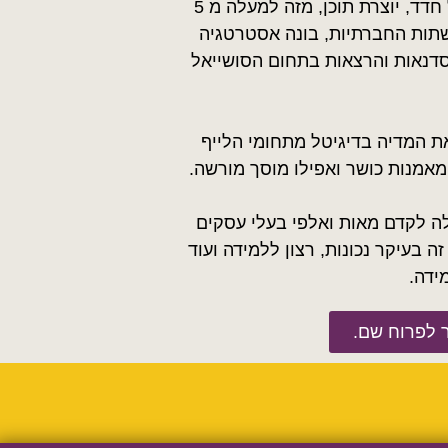
ואם נשים את הכובע בצד לרגע, שמי אורטל חדד, יוצרת תוכן, מזה למעלה מ 5
שתות החברתיות, בונה אסטרטגיה
דנאות והרצאות בתחום הסושייאל
ת המדיה בדיגיטל מתחומי הלייף
 מאמנות כושר ואפילו מוסך מורשה.
ה לקדם מאות ואלפי בעלי עסקים
 בעיקר נכונות, רצון ללמידה ועוד
ידה.
 לפרוח שם.