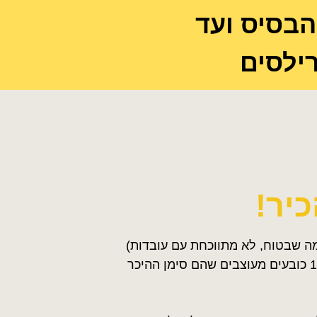
בסיס ועד
רילסים
כיר!
(מה שבטוח, לא מתווכחת עם עובדות)
ואם להיות יותר ספציפיים- יש לי למעלה מ- 15 כובעים מעוצבים שהם סימן ההיכר